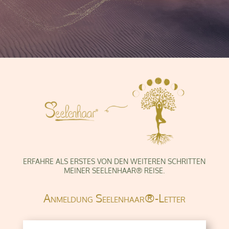
ERFAHRE ALS ERSTES VON DEN WEITEREN SCHRITTEN
MEINER SEELENHAAR® REISE.
Anmeldung Seelenhaar®-Letter
Altern