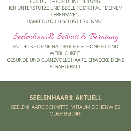
FÜR DICH – FÜR DEINE HEILUNG.
ICH UNTERSTÜTZE UND BEGLEITE DICH AUF DEINEM
LEBENSWEG.
DAMIT DU DICH SELBST ERKENNST.
Seelenhaar® Schnitt & Beratung
ENTDECKE DEINE NATÜRLICHE SCHÖNHEIT UND
WEIBLICHKEIT.
GESUNDE UND GLANZVOLLE HAARE, ERWECKE DEINE
STRAHLKRAFT.
SEELENHAAR® AKTUELL
SEELENHAAR®SCHNITTE IM RAUM EICHENWIES
ODER BEI DIR!