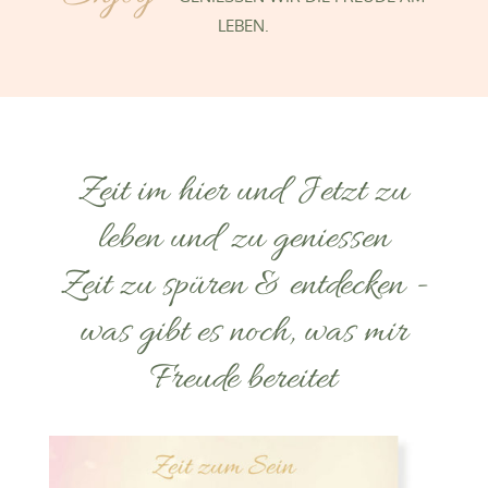
LEBEN.
Zeit im hier und Jetzt zu
leben und zu geniessen
Zeit zu spüren & entdecken -
was gibt es noch, was mir
Freude bereitet