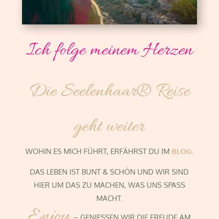
Ich folge meinem Herzen
Die Seelenhaar® Reise
geht weiter
WOHIN ES MICH FÜHRT, ERFÄHRST DU IM
BLOG
.
DAS LEBEN IST BUNT & SCHÖN UND WIR SIND
HIER UM DAS ZU MACHEN, WAS UNS SPASS
MACHT.
Enjoy
– GENIESSEN WIR DIE FREUDE AM